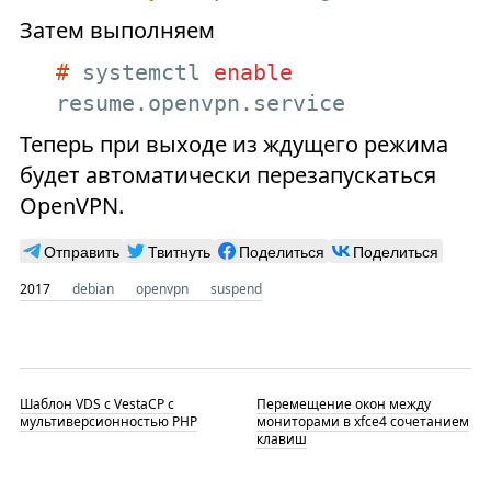
Затем выполняем
#
 systemctl 
enable
resume.openvpn.service
Теперь при выходе из ждущего режима
будет автоматически перезапускаться
OpenVPN.
Отправить
Твитнуть
Поделиться
Поделиться
2017
debian
openvpn
suspend
Шаблон VDS с VestaCP c
Перемещение окон между
мультиверсионностью PHP
мониторами в xfce4 сочетанием
клавиш