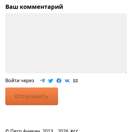
Ваш комментарий
Войти через
Отправить
©
Петр Аникин
, 2013
...
2026
РСС