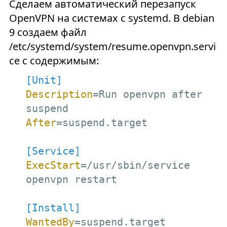
Сделаем автоматический перезапуск
OpenVPN на системах с systemd. В debian
9 создаем файл
/etc/systemd/system/resume.openvpn.servi
ce с содержимым:
[Unit]
Description
=Run openvpn after 
After
[Service]
ExecStart
=/usr/sbin/service 
[Install]
WantedBy
=suspend.target