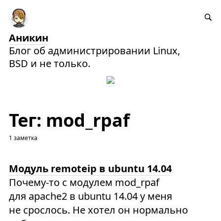
Аникин
Блог об администрировании Linux,
BSD и не только.
Тег: mod_rpaf
1 заметка
Модуль remoteip в ubuntu 14.04
Почему-то с модулем mod_rpaf
для apache2 в ubuntu 14.04 у меня
не срослось. Не хотел он нормально