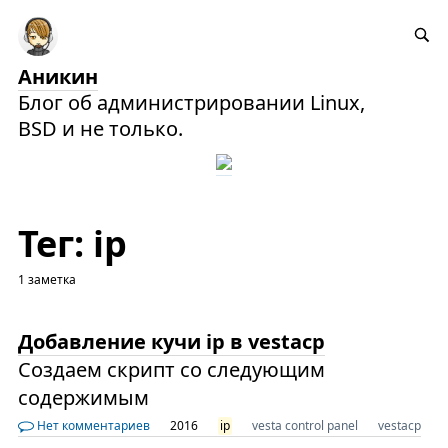
Аникин
Блог об администрировании Linux,
BSD и не только.
Тег: ip
1 заметка
Добавление кучи ip в vestacp
Создаем скрипт со следующим
содержимым
Нет комментариев
2016
ip
vesta control panel
vestacp