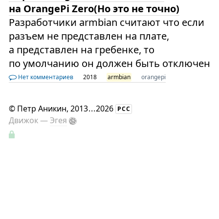
на OrangePi Zero(Но это не точно)
Разработчики armbian считают что если
разъем не представлен на плате,
а представлен на гребенке, то
по умолчанию он должен быть отключен
Нет комментариев
2018
armbian
orangepi
©
Петр Аникин
, 2013
...
2026
РСС
Движок —
Эгея