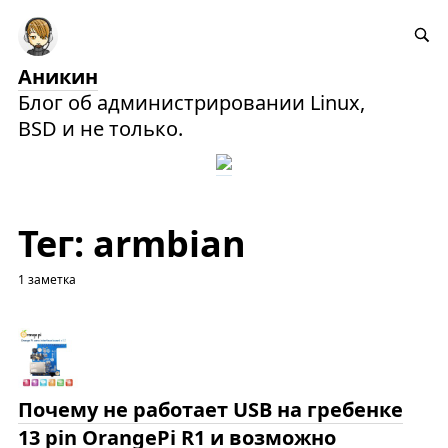
Аникин
Блог об администрировании Linux,
BSD и не только.
Тег: armbian
1 заметка
Почему не работает USB на гребенке
13 pin OrangePi R1 и возможно