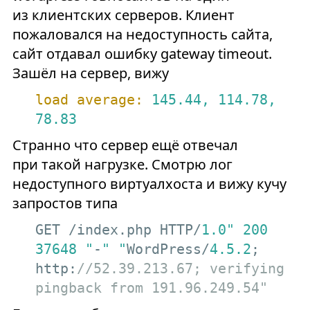
из клиентских серверов. Клиент
пожаловался на недоступность сайта,
сайт отдавал ошибку gateway timeout.
Зашёл на сервер, вижу
load average:
145.44
,
114.78
,
78.83
Странно что сервер ещё отвечал
при такой нагрузке. Смотрю лог
недоступного виртуалхоста и вижу кучу
запростов типа
GET /index.php HTTP/
1.0
" 200 
37648 "
-
" "
WordPress/
4.5
.2
; 
http:
//52.39.213.67; verifying 
pingback from 191.96.249.54"