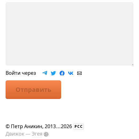
Войти через
Отправить
©
Петр Аникин
, 2013
...
2026
РСС
Движок —
Эгея