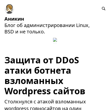
Аникин
Блог об администрировании Linux,
BSD и не только.
Защита от DDoS
атаки ботнета
взломанных
Wordpress сайтов
Столкнулся с атакой взломанных
wordpress говносайтов на один