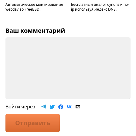
Автоматическое монтирование
Бесплатный аналог dyndns и no-
webdav во FreeBSD.
ip используя Яндекс DNS.
Ваш комментарий
Войти через
Отправить