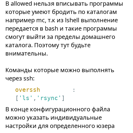
В allowed нельзя вписывать программы
которые умеют бродить по каталогам
например mc, т.к из lshell выполнение
передается в bash и такие программы
смогут выйти за пределы домашнего
каталога. Поэтому тут будьте
внимательны.
Команды которые можно выполнять
через ssh:
overssh
         : 
[
'ls'
,
'rsync'
]
В конце конфигурационного файла
можно указать индивидуальные
настройки для определенного юзера